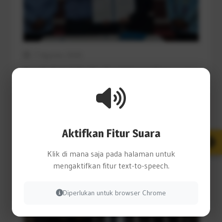
7 Agustus 2026
Pemkab Kolaka Perkuat Kepastian
Hukum, Bupati Tandatangani MoU
dengan Kejari Kolaka.
Aktifkan Fitur Suara
Klik di mana saja pada halaman untuk
mengaktifkan fitur text-to-speech.
Diperlukan untuk browser Chrome