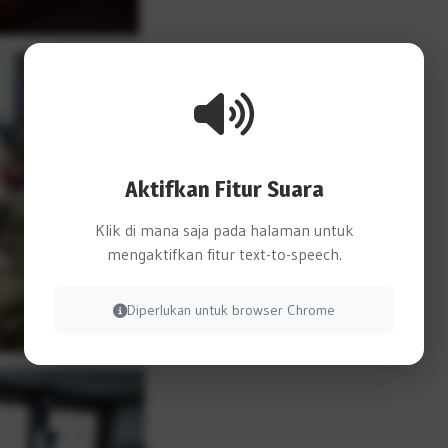
Aktifkan Fitur Suara
Klik di mana saja pada halaman untuk
mengaktifkan fitur text-to-speech.
Diperlukan untuk browser Chrome