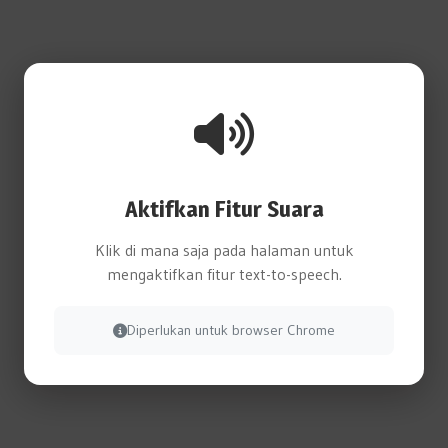
Aktifkan Fitur Suara
Klik di mana saja pada halaman untuk
mengaktifkan fitur text-to-speech.
Diperlukan untuk browser Chrome