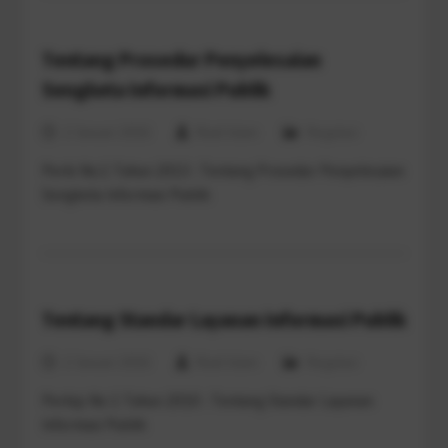
Tentang Prosedur Penyelesaian
Sengketa Informasi Publik
2 Januari 2016
Rizal Islam
Regulasi
Perki No.1 Tahun 2013 : Tentang Prosedur Penyelesaian
Sengketa Informasi Publik
Tentang Standar Layanan Informasi Publik
2 Januari 2016
Rizal Islam
Regulasi
Perkip No 1 Tahun 2010 : Tentang Standar Layanan
Informasi Publik