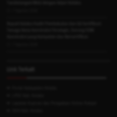
Tandatangani MoU dengan Kejari Kolaka.
7 Agustus 2026
Bupati Kolaka Hadiri Pembekalan dan Uji Sertifikasi
Tenaga Kerja Konstruksi Strategis, Dorong SDM
Konstruksi yang Kompeten dan Bersertifikat.
7 Agustus 2026
Link Terkait
Portal Kabupaten Kolaka
LPSE Kab. Kolaka
Layanan Aspirasi dan Pengaduan Online Rakyat
JDIH Kab. Kolaka