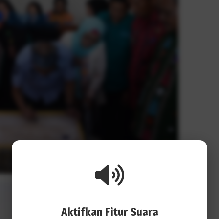
Aktifkan Fitur Suara