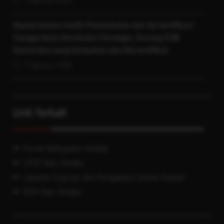
Bupati Kolaka Hadiri Pembekalan dan Uji Sertifikasi
Tenaga Kerja Konstruksi Strategis, Dorong SDM
Konstruksi yang Kompeten dan Bersertifikat.
7 Agustus 2026
Link Terkait
Portal Kabupaten Kolaka
LPSE Kab. Kolaka
Layanan Aspirasi dan Pengaduan Online Rakyat
JDIH Kab. Kolaka