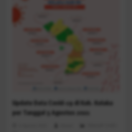
Update Data Covid-19 di Kab. Kolaka
per Tanggal 5 Agustus 2021
6 Agustus 2021
Ichwani
TANGGAP COVID-