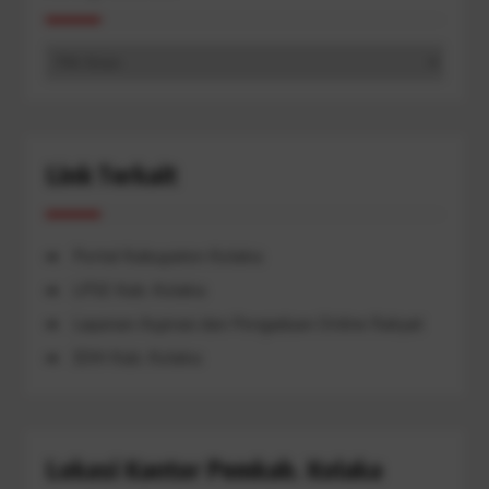
Arsip
Berita
Link Terkait
Portal Kabupaten Kolaka
LPSE Kab. Kolaka
Layanan Aspirasi dan Pengaduan Online Rakyat
JDIH Kab. Kolaka
Lokasi Kantor Pemkab. Kolaka