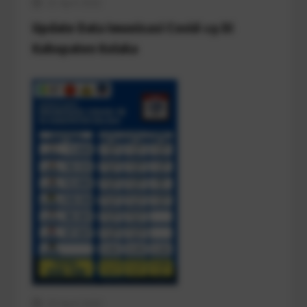
21 April 2022
Update Data Imunisasi Covid-19 Di
Kabupaten Kolaka
19 April 2022