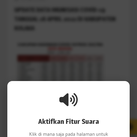
UPDATE DATA IMUNISASI COVID-19
TANGGAL 18 APRIL 2022 DI KABUPATEN
KOLAKA
19 April 2022
Aktifkan Fitur Suara
CAKUPAN VAKSINASI COVID-19
PROV.SULTRA
Klik di mana saja pada halaman untuk