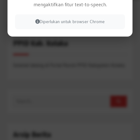
mengaktifkan fitur text-to-speech.
Diperlukan untuk browser Chrome
PPID Kab. Kolaka
Selamat datang di Portal Resmi PPID Kabupaten Kolaka.
Search
for:
Arsip Berita