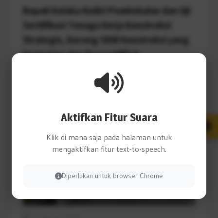
Bupati Kolaka Hadiri Pembekalan dan Uji
Sertifikasi Tenaga Kerja Konstruksi
Strategis, Dorong SDM Konstruksi yang
Kompeten dan Bersertifikat.
Aktifkan Fitur Suara
Klik di mana saja pada halaman untuk
mengaktifkan fitur text-to-speech.
Diperlukan untuk browser Chrome